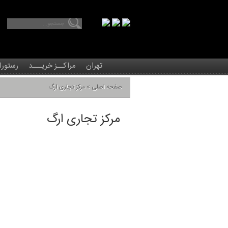
تهران
مراکــز خریـــد
رستورا
صفحه اصلی
> مرکز تجاری ارگ
>
مرکز تجاری ارگ