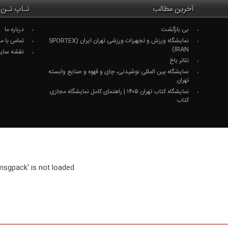
آخرین مطالب
تـاپ تـن 
بی بازگشت
درباره ما
نمایشگاه ورزش و تجهیزات ورزشی تهران ایران (SPORTEX
تماس با ما
IRAN)
نقشه سای
تئاتر باخ
نمایشگاه بین المللی نوشیدنی، چای و قهوه و صنایع وابسته
تهران
نمایشگاه کتاب تهران ۱۴۰۵ | راهنمای کامل نمایشگاه مجازی
کتاب
msgpack' is not loaded