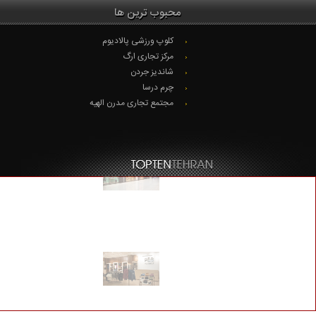
محبوب ترین ها
کلوپ ورزشی پالادیوم
مرکز تجاری ارگ
شاندیز جردن
چرم درسا
مجتمع تجاری مدرن الهیه
© Copyright 2020. تمام حقوق محفوظ است