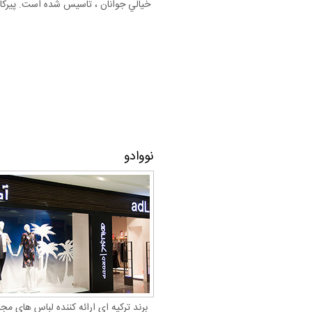
خيالي جوانان ، تاسيس شده است. پيركا
نووادو
برند ترکیه ای ارائه کننده لباس های م