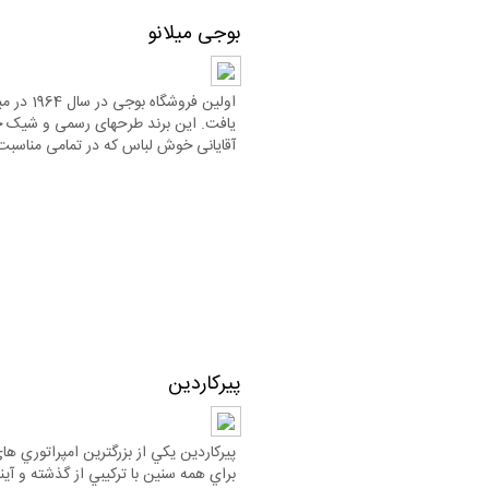
بوجی میلانو
اولین فروشگاه 
یافت. این برند طرحهای رسمی و شیک خو
آقایانی خوش لباس که در تمامی مناسبت
پیرکاردین
پيركاردين يكي از بزرگترين امپراتوري ها
براي همه سنين با تركيبي از گذشته و آين