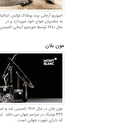
امپوریو آرمانی برند پوشاک لوکس ایتالی
به مشتریان جوان خود میپردازد و در
سال 1981 توسط جورجیو آرمانی تاسیس شده…
مون بلان
مون بلان در سال 1906 تاسیس ش
449 بوتیک در سراسر جهان می باشد. ای
که دارای شهرت جهانی است…