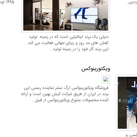
ردين…
1995 توسط ماریو مورتی…
دنیلی یک برند ایتالیایی است که در زمینه تولید
کفش های مد روز و زیبای جهانی فعالیت می کند.
این برند کار خود را در زمینه تولید…
ویکتورینوکس
فروشگاه ویکتورینوکس ارگ سنتر نماینده رسمی این
برند در ایران از طریق شرکت کیش بهین است و ارائه
کننده محصولات متنوع ویکتورینوکس از قبیل…
جلسی و