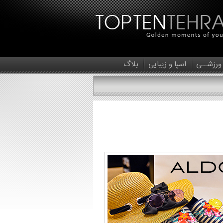
 ورزشــی
اسپا و زیبایی
بلاگ