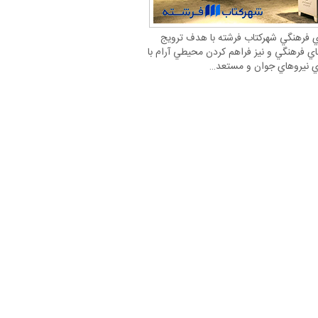
 فرهنگي شهركتاب فرشته با هدف ترويج
اي فرهنگي و نيز فراهم كردن محيطي آرام با
ري نيروهاي جوان و مستعد…