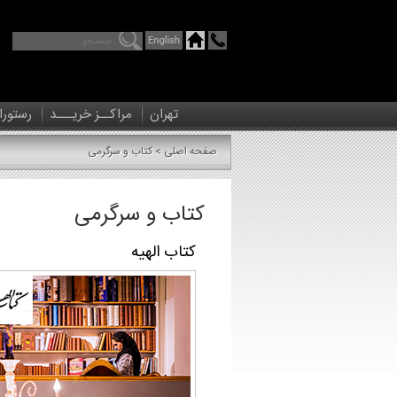
تهران
مراکــز خریـــد
رستورا
صفحه اصلی
> کتاب و سرگرمی
کتاب و سرگرمی
کتاب الهیه