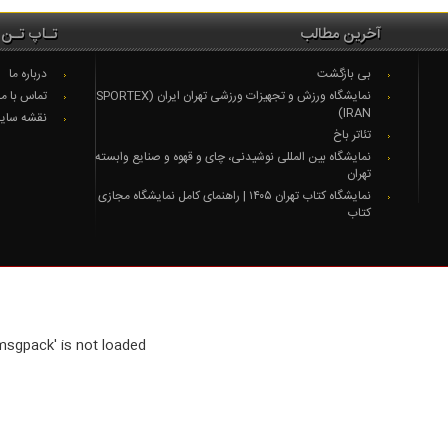
آخرین مطالب
تـاپ تـن 
بی بازگشت
درباره ما
نمایشگاه ورزش و تجهیزات ورزشی تهران ایران (SPORTEX
تماس با ما
IRAN)
نقشه سای
تئاتر باخ
نمایشگاه بین المللی نوشیدنی، چای و قهوه و صنایع وابسته
تهران
نمایشگاه کتاب تهران ۱۴۰۵ | راهنمای کامل نمایشگاه مجازی
کتاب
msgpack' is not loaded