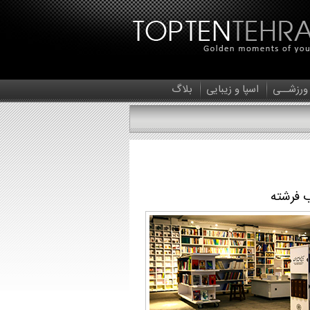
 ورزشــی
اسپا و زیبایی
بلاگ
 فرشته