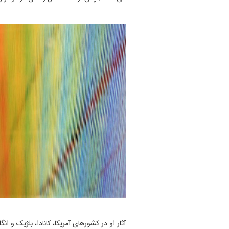
آثار او در کشورهای آمریکا، کانادا، بلژیک و