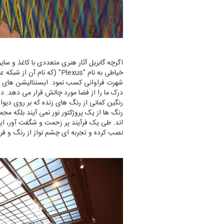
اگرچه گابریل آثار هنری متعددی با کاغذ و سایر
خیاطی به نام "Plexus" (که 
شهرت فراوانی کسب نمود. ایسنتالیشن های ریس
درک ما را از فضا مورد چالش قرار می دهد. د
رنگین کمانی از رنگ های زنده که بر روی دیو
رنگ ها از یک پروژکتور نور نمی آیند بلکه مج
اند. طی یک فرآیند پر زحمت و شگفت آور، این 
نصب کرده و تجربه ای چشم نواز از رنگ و فر