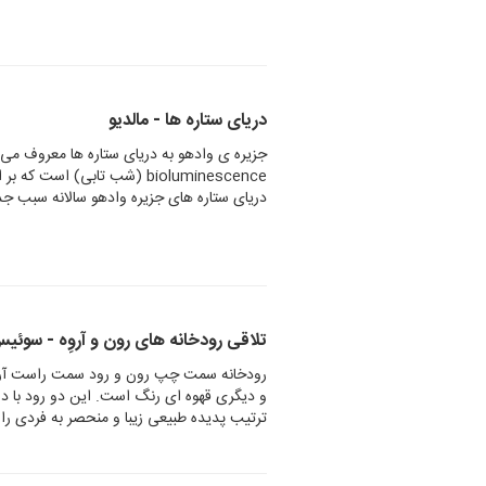
دریای ستاره ها - مالدیو
جزیره ی وادهو به دریای ستاره ها معروف می
bioluminescence (شب تابی) 
دریای ستاره های جزیره وادهو سالانه سبب ج
تلاقی رودخانه های رون و آروِه - سوئی
رودخانه سمت چپ رون و رود سمت راست آروه
و دیگری قهوه ای رنگ است. این دو رود با د
ترتیب پدیده طبیعی زیبا و منحصر به فردی را 