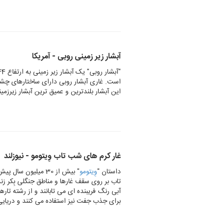
آبشار زیر زمینی روبی - آمریکا
است. غاری آبشار روبی دارای ساختارهای چشم
این آبشار بلندترین و عمیق ترین آبشار زیرزمی
غار کرم های شب تاب وِیتومو - نیوزلند
داستان "
وِیتومو
" بیش از 30 میلیو
تاب بر روی سقف غارها و مناطق جنگلی بِکر زن
آبی رنگ فریبنده ای می تابانند و از رشته تا
برای جذب جفت نیز استفاده می کنند و دریایی