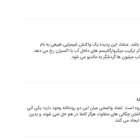
 باشد. منشاء این پدیده یک واکنش شیمیایی طبیعی به نام
است که بر اثر ترکیب میکروارگانیسم های داخل آب با اکسیژن رخ می دهد.
ذب میلیون ها گردشگر به مالدیو می شود.
س
 است. تضاد واضحی میان این دو رودخانه وجود دارد؛ یکی آبی
اشتن چگالی های متفاوت هرگز کاملا در هم حل نمی شوند و بدین
ایجاد می کنند.