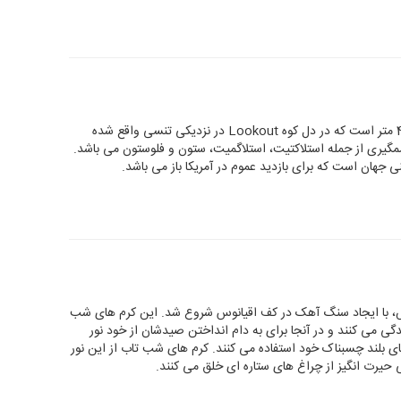
"آبشار روبی" یک آبشار زیر زمینی به ارتفاع 44 متر است که در دل کوه Lookout در نزدیکی تنسی واقع شده
گیری از جمله استلاکتیت، استلاگمیت، ستون و فلوستون می باشد.
نی جهان است که برای بازدید عموم در آمریکا باز می باشد.
ن سال پیش، با ایجاد سنگ آهک در کف اقیانوس شروع شد. این کرم های شب
دگی می کنند و در آنجا برای به دام انداختن صیدشان از خود نور
رهای بلند چسبناک خود استفاده می کنند. کرم های شب تاب از این نور
 حیرت انگیز از چراغ های ستاره ای خلق می کنند.