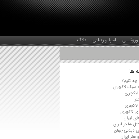
 ورزشــی
اسپا و زیبایی
بلاگ
 ها
 چه کنیم؟
ه سبک لاکچری
لاکچری
نر
 لاکچری
ی لاکچری
ی ایران
تل ها در ایران
ی دیدنی جهان
هنر ایران