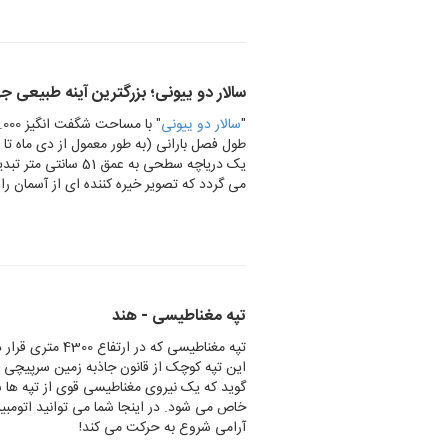
سالار دو ییونی؛ بزرگترین آینه طبیعی جه
"
سالار دو ییونی
طول فصل بارانی (به طور معمول از دی ماه تا
یک دریاچه سطحی به ع
می گردد که تصویر خیره کننده ای از آسمان ر
تپه مغناطیسی - هند
تپه مغناطیسی که
این تپه کوچک از قانون جاذبه زمین سرپیچی ک
گوید که یک نیروی مغناطیسی قوی از تپه ها 
خاص می شود. در اینجا شما می توانید اتومبی
آرامی شروع به حرکت می کند!