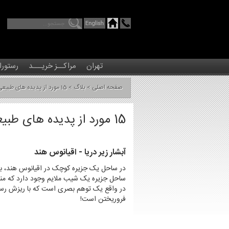
تهران
مراکــز خریـــد
رستورا
صفحه اصلی
>
بلاگ
> 15 مورد از پدیده های طبیعی عجیب در سراسر جهان
15 مورد از پدیده های طبیعی عجیب در سراسر جهان
آبشار زیر دریا - اقیانوس هند
در ساحل یک جزیره کوچک در اقیانوس هند، به
در واقع یک توهم بصری است که با ریزش رسو
فروریختن است!