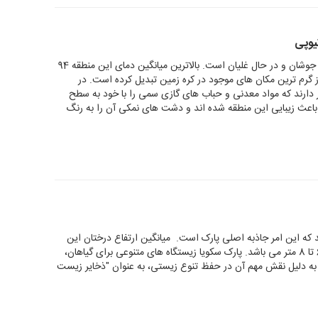
یوپی
دنیایی ساخته شده از نمک می باشد که جوشان و در حال غلیان است. بالاترین میانگین دمای این منطقه 94
ز گرم ترین مکان های موجود در کره زمین تبدیل کرده است. در
دارند که مواد معدنی و حباب های گازی سمی را با خود به سطح
باعث زیبایی این منطقه شده اند و دشت های نمکی آن را به رنگ
د که این امر جاذبه اصلی پارک است. میانگین ارتفاع درختان این
پارک بین 50 تا 85 متر و قطر تنه آن ها بین 6 تا 8 متر می باشد. پارک سکویا زیستگاه های متنوعی برای گیاهان،
به دلیل نقش مهم آن در حفظ تنوع زیستی، به عنوان "ذخایر زیست