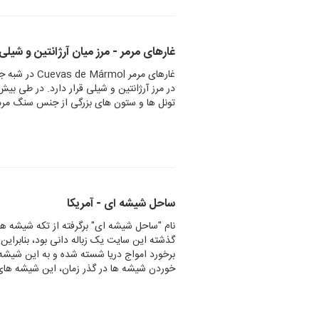
غارهای مرمر - مرز میان آرژانتین و شیلی
غارهای مرمر l
تونل ها و ستون های بزرگی از جنس سنگ مر
ساحل شیشه ای - آمریکا
نام "ساحل شیشه ای" برگرفته از تکه شیشه ها
گذشته این سایت یک زباله دانی بود، بنابرای
برخورد امواج دریا شسته شده و به این شیشه 
خوردن شیشه ها در گذر زمان، این شیشه های 