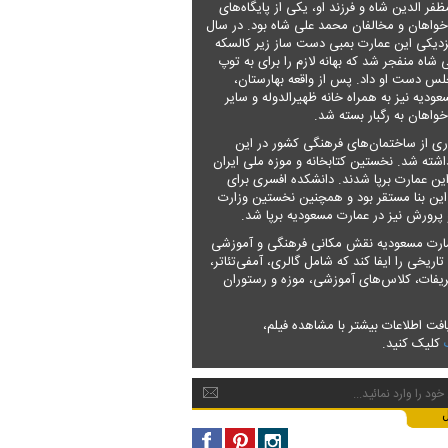
فر الدین شاه و فرزند او، یکی از پایگاه‌های
واهان و مخالفان محمد علی شاه بود. در سال
در نزدیکی این عمارت بمبی دست ساز زیر کالسکه
شاه منفجر شد که بهانه لازم را برای به توپ
س دست او داد. پس از واقعه بهارستان،
ودیه نیز به همراه خانه ظهیرالدوله و سایر
اهان به رگبار بسته شد.
ری از ساختمان‌های فرهنگی کشور در این
شته شد. نخستین کتابخانه و موزه ملی ایران
ین عمارت برپا شدند. دانشکده افسری برای
ین بنا مستقر بود و همچنین نخستین وزارت
رورش نیز در عمارت مسعودیه برپا شد.
مارت مسعودیه نقش مکانی فرهنگی و آموزشی
تاریخی را ایفا کند که شامل گالری‌، آمفی‌تئاتر،
یفات، کلاس‌های آموزشی، موزه و رستوران
ت اطلاعات بیشتر با مشاهده فیلم،
کلیک کنید
.