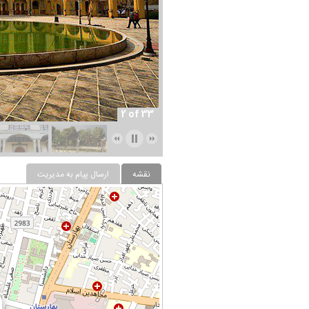
2 of 33
نقشه
ارسال پیام به مدیریت