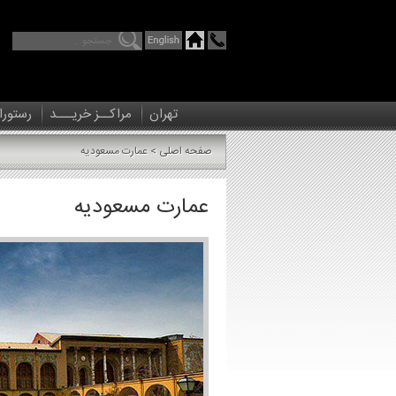
تهران
مراکــز خریـــد
رستورا
صفحه اصلی
> عمارت مسعودیه
>
عمارت مسعودیه