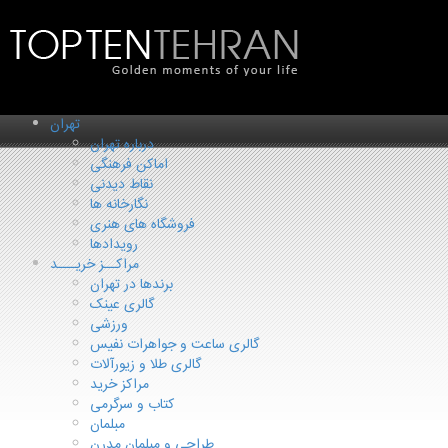
تهران
درباره تهران
اماکن فرهنگی
نقاط دیدنی
نگارخانه ها
فروشگاه های هنری
رویدادها
مراکــز خریـــد
برندها در تهران
گالری عینک
ورزشی
گالری ساعت و جواهرات نفیس
گالری طلا و زیورآلات
مراکز خرید
کتاب و سرگرمی
مبلمان
طراحی و مبلمان مدرن