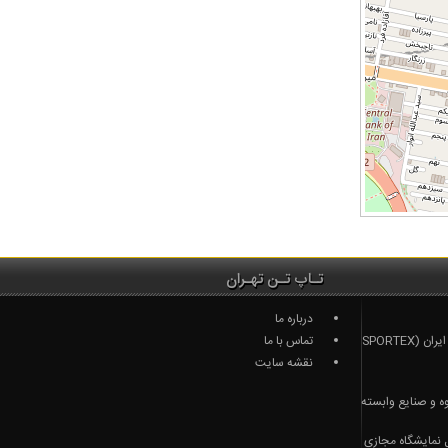
تـاپ تـن تهـران
درباره ما
نمایشگاه ورزش و تجهیزات ورزشی تهران ایران (SPORTEX
تماس با ما
نقشه سایت
وه و صنایع وابسته
 | راهنمای کامل نمایشگاه مجازی