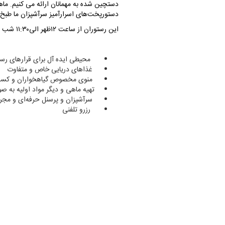
دستچین شده به مهمانان ارائه می کنیم. ماه
دستورپخت‌های اسرارآمیز سرآشپزان ما طبخ 
این رستوران از ساعت ۱۲ظهر الی۱۱:۳۰ شب پذیرای مهمانان عزیز می باشد.
محیطی ایده آل برای قرارهای رسم
غذاهای دریایی خاص و متفاوت
منوی مخصوص گیاهخواران و کسانی 
تهیه ماهی و دیگر مواد اولیه به صور
سرآشپزان و پرسنل حرفه‌ای و مجرب
رزرو تلفنی