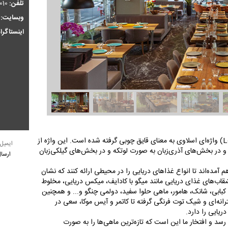
تلفن:
-021
وبسایت:
اینستاگرا
لوتکا واژه‌ای گیلکی است که از لودکا (Lódka) واژه‌ای اسلاوی به معنای قایق چوبی گرفته شده است. این واژه از
و در بخش‌های آذری‌زبان به صورت لوتکه و در بخش‌های گیلکی‌زبان
 آمده‌اند تا انواع غذاهای دریایی را در محیطی ارائه کنند که نشان
 بشقاب‌های غذای دریایی مانند میگو با کادایف، میکس دریایی، مخلوط
ری کبابی، شانک، هامور، ماهی حلوا سفید، دولمی چنگو و... و همچنین
انه‌ای و شیک توت فرنگی گرفته تا کاتمر و آیس موکا، سعی در
ریایی را دارد.
رسد و افتخار ما این است که تازه‌ترین ماهی‌ها را به صورت