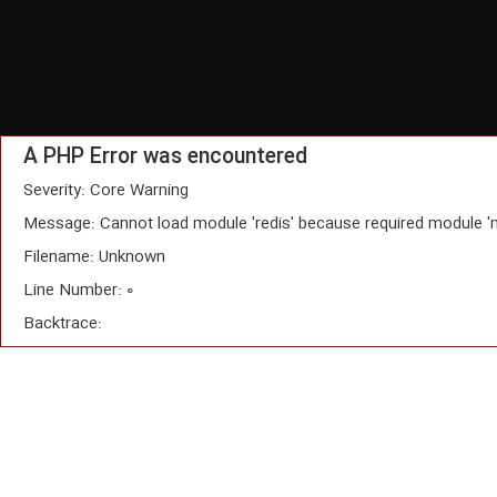
A PHP Error was encountered
Severity: Core Warning
Message: Cannot load module 'redis' because required module '
Filename: Unknown
Line Number: 0
Backtrace: