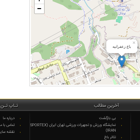
−
×
باغ زعفرانیه
آخرین مطالب
تـاپ تـن 
بی بازگشت
درباره ما
نمایشگاه ورزش و تجهیزات ورزشی تهران ایران (SPORTEX
تماس با ما
IRAN)
نقشه سای
تئاتر باخ