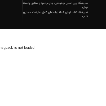
نمایشگاه بین المللی نوشیدنی، چای و قهوه و صنایع وابسته
تهران
نمایشگاه کتاب تهران ۱۴۰۵ | راهنمای کامل نمایشگاه مجازی
کتاب
msgpack' is not loaded